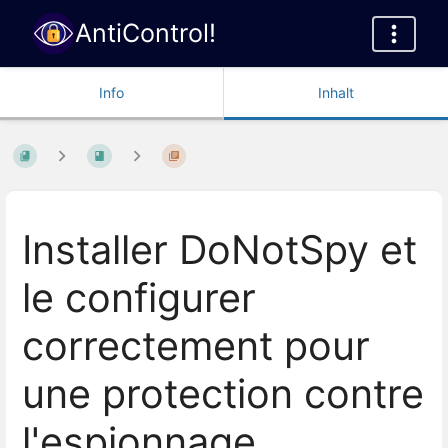
AntiControl!
Info
Inhalt
Installer DoNotSpy et
le configurer
correctement pour
une protection contre
l'espionnage